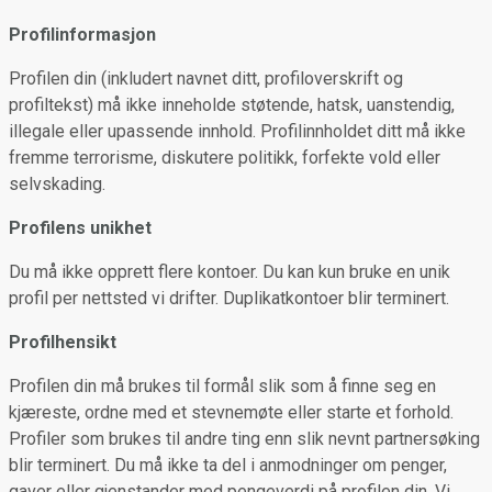
Profilinformasjon
Profilen din (inkludert navnet ditt, profiloverskrift og
profiltekst) må ikke inneholde støtende, hatsk, uanstendig,
illegale eller upassende innhold. Profilinnholdet ditt må ikke
fremme terrorisme, diskutere politikk, forfekte vold eller
selvskading.
Profilens unikhet
Du må ikke opprett flere kontoer. Du kan kun bruke en unik
profil per nettsted vi drifter. Duplikatkontoer blir terminert.
Profilhensikt
Profilen din må brukes til formål slik som å finne seg en
kjæreste, ordne med et stevnemøte eller starte et forhold.
Profiler som brukes til andre ting enn slik nevnt partnersøking
blir terminert. Du må ikke ta del i anmodninger om penger,
gaver eller gjenstander med pengeverdi på profilen din. Vi