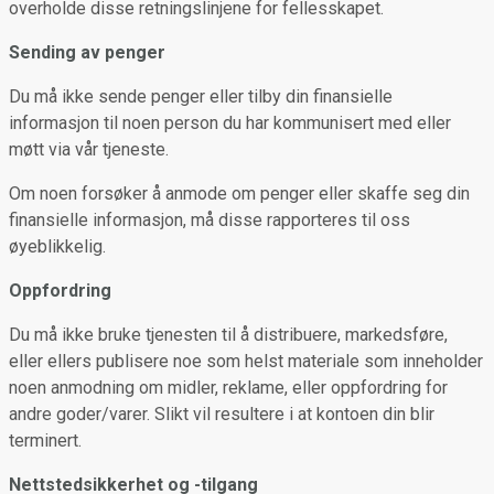
overholde disse retningslinjene for fellesskapet.
Sending av penger
Du må ikke sende penger eller tilby din finansielle
informasjon til noen person du har kommunisert med eller
møtt via vår tjeneste.
Om noen forsøker å anmode om penger eller skaffe seg din
finansielle informasjon, må disse rapporteres til oss
øyeblikkelig.
Oppfordring
Du må ikke bruke tjenesten til å distribuere, markedsføre,
eller ellers publisere noe som helst materiale som inneholder
noen anmodning om midler, reklame, eller oppfordring for
andre goder/varer. Slikt vil resultere i at kontoen din blir
terminert.
Nettstedsikkerhet og -tilgang