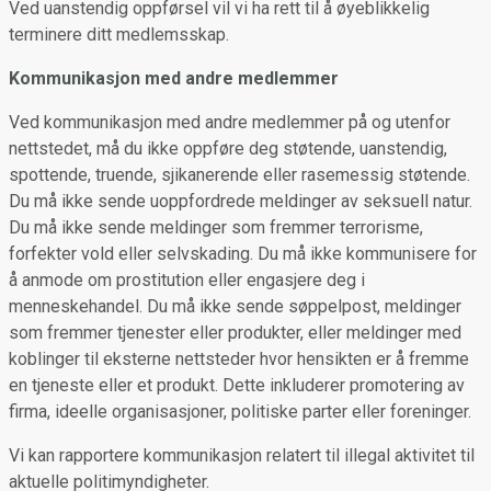
Ved uanstendig oppførsel vil vi ha rett til å øyeblikkelig
terminere ditt medlemsskap.
Kommunikasjon med andre medlemmer
Ved kommunikasjon med andre medlemmer på og utenfor
nettstedet, må du ikke oppføre deg støtende, uanstendig,
spottende, truende, sjikanerende eller rasemessig støtende.
Du må ikke sende uoppfordrede meldinger av seksuell natur.
Du må ikke sende meldinger som fremmer terrorisme,
forfekter vold eller selvskading. Du må ikke kommunisere for
å anmode om prostitution eller engasjere deg i
menneskehandel. Du må ikke sende søppelpost, meldinger
som fremmer tjenester eller produkter, eller meldinger med
koblinger til eksterne nettsteder hvor hensikten er å fremme
en tjeneste eller et produkt. Dette inkluderer promotering av
firma, ideelle organisasjoner, politiske parter eller foreninger.
Vi kan rapportere kommunikasjon relatert til illegal aktivitet til
aktuelle politimyndigheter.