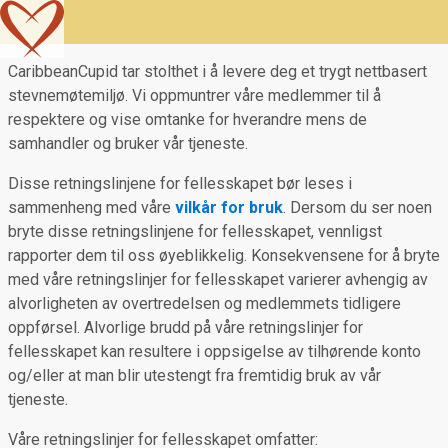
CaribbeanCupid tar stolthet i å levere deg et trygt nettbasert
stevnemøtemiljø. Vi oppmuntrer våre medlemmer til å
respektere og vise omtanke for hverandre mens de
samhandler og bruker vår tjeneste.
Disse retningslinjene for fellesskapet bør leses i
sammenheng med våre
vilkår for bruk
. Dersom du ser noen
bryte disse retningslinjene for fellesskapet, vennligst
rapporter dem til oss øyeblikkelig. Konsekvensene for å bryte
med våre retningslinjer for fellesskapet varierer avhengig av
alvorligheten av overtredelsen og medlemmets tidligere
oppførsel. Alvorlige brudd på våre retningslinjer for
fellesskapet kan resultere i oppsigelse av tilhørende konto
og/eller at man blir utestengt fra fremtidig bruk av vår
tjeneste.
Våre retningslinjer for fellesskapet omfatter: