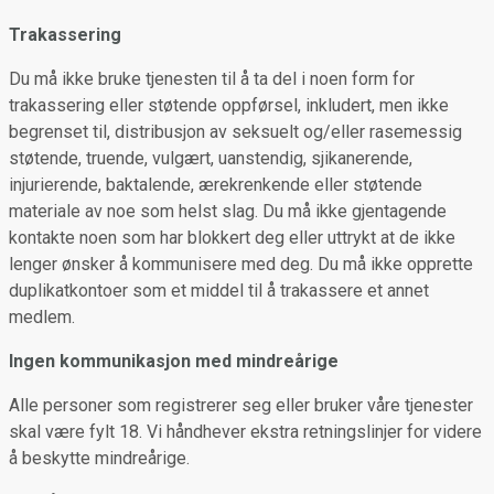
Trakassering
Du må ikke bruke tjenesten til å ta del i noen form for
trakassering eller støtende oppførsel, inkludert, men ikke
begrenset til, distribusjon av seksuelt og/eller rasemessig
støtende, truende, vulgært, uanstendig, sjikanerende,
injurierende, baktalende, ærekrenkende eller støtende
materiale av noe som helst slag. Du må ikke gjentagende
kontakte noen som har blokkert deg eller uttrykt at de ikke
lenger ønsker å kommunisere med deg. Du må ikke opprette
duplikatkontoer som et middel til å trakassere et annet
medlem.
Ingen kommunikasjon med mindreårige
Alle personer som registrerer seg eller bruker våre tjenester
skal være fylt 18. Vi håndhever ekstra retningslinjer for videre
å beskytte mindreårige.