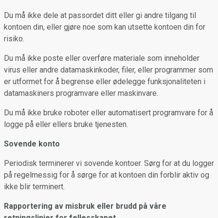
Du må ikke dele at passordet ditt eller gi andre tilgang til
kontoen din, eller gjøre noe som kan utsette kontoen din for
risiko.
Du må ikke poste eller overføre materiale som inneholder
virus eller andre datamaskinkoder, filer, eller programmer som
er utformet for å begrense eller ødelegge funksjonaliteten i
datamaskiners programvare eller maskinvare.
Du må ikke bruke roboter eller automatisert programvare for å
logge på eller ellers bruke tjenesten.
Sovende konto
Periodisk terminerer vi sovende kontoer. Sørg for at du logger
på regelmessig for å sørge for at kontoen din forblir aktiv og
ikke blir terminert.
Rapportering av misbruk eller brudd på våre
retningslinjer for fellesskapet