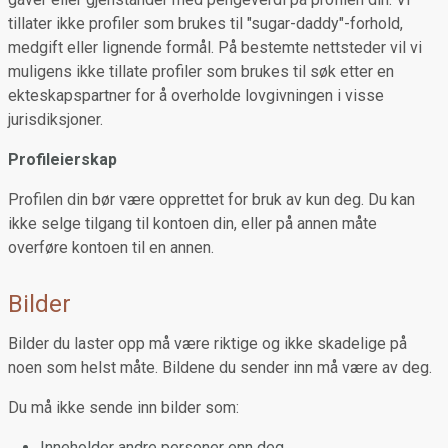
tillater ikke profiler som brukes til "sugar-daddy"-forhold,
medgift eller lignende formål. På bestemte nettsteder vil vi
muligens ikke tillate profiler som brukes til søk etter en
ekteskapspartner for å overholde lovgivningen i visse
jurisdiksjoner.
Profileierskap
Profilen din bør være opprettet for bruk av kun deg. Du kan
ikke selge tilgang til kontoen din, eller på annen måte
overføre kontoen til en annen.
Bilder
Bilder du laster opp må være riktige og ikke skadelige på
noen som helst måte. Bildene du sender inn må være av deg.
Du må ikke sende inn bilder som:
Inneholder andre personer enn deg