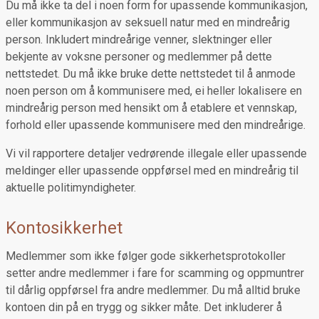
Du må ikke ta del i noen form for upassende kommunikasjon,
eller kommunikasjon av seksuell natur med en mindreårig
person. Inkludert mindreårige venner, slektninger eller
bekjente av voksne personer og medlemmer på dette
nettstedet. Du må ikke bruke dette nettstedet til å anmode
noen person om å kommunisere med, ei heller lokalisere en
mindreårig person med hensikt om å etablere et vennskap,
forhold eller upassende kommunisere med den mindreårige.
Vi vil rapportere detaljer vedrørende illegale eller upassende
meldinger eller upassende oppførsel med en mindreårig til
aktuelle politimyndigheter.
Kontosikkerhet
Medlemmer som ikke følger gode sikkerhetsprotokoller
setter andre medlemmer i fare for scamming og oppmuntrer
til dårlig oppførsel fra andre medlemmer. Du må alltid bruke
kontoen din på en trygg og sikker måte. Det inkluderer å