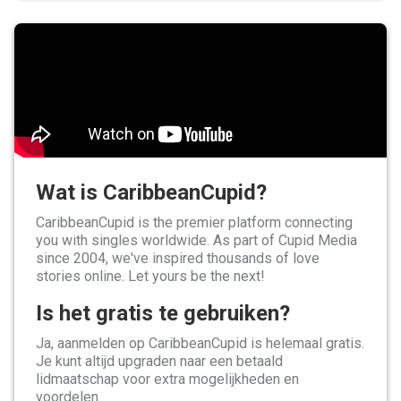
Wat is CaribbeanCupid?
CaribbeanCupid is the premier platform connecting
you with singles worldwide. As part of Cupid Media
since 2004, we've inspired thousands of love
stories online. Let yours be the next!
Is het gratis te gebruiken?
Ja, aanmelden op CaribbeanCupid is helemaal gratis.
Je kunt altijd upgraden naar een betaald
lidmaatschap voor extra mogelijkheden en
voordelen.