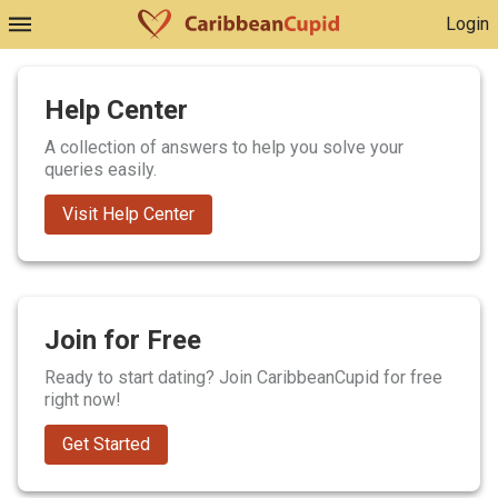
Login
Help Center
A collection of answers to help you solve your
queries easily.
Visit Help Center
Join for Free
Ready to start dating? Join CaribbeanCupid for free
right now!
Get Started