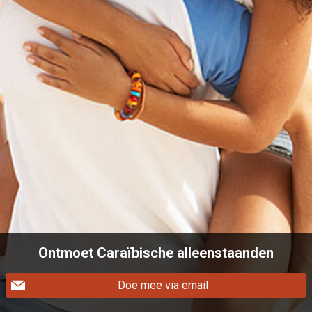
Ontmoet Caraïbische alleenstaanden
Doe mee via email