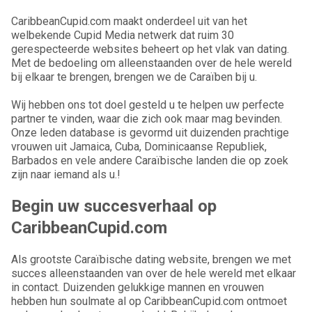
CaribbeanCupid.com maakt onderdeel uit van het
welbekende Cupid Media netwerk dat ruim 30
gerespecteerde websites beheert op het vlak van dating.
Met de bedoeling om alleenstaanden over de hele wereld
bij elkaar te brengen, brengen we de Caraïben bij u.
Wij hebben ons tot doel gesteld u te helpen uw perfecte
partner te vinden, waar die zich ook maar mag bevinden.
Onze leden database is gevormd uit duizenden prachtige
vrouwen uit Jamaica, Cuba, Dominicaanse Republiek,
Barbados en vele andere Caraïbische landen die op zoek
zijn naar iemand als u.!
Begin uw succesverhaal op
CaribbeanCupid.com
Als grootste Caraïbische dating website, brengen we met
succes alleenstaanden van over de hele wereld met elkaar
in contact. Duizenden gelukkige mannen en vrouwen
hebben hun soulmate al op CaribbeanCupid.com ontmoet