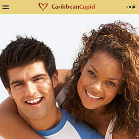
Login