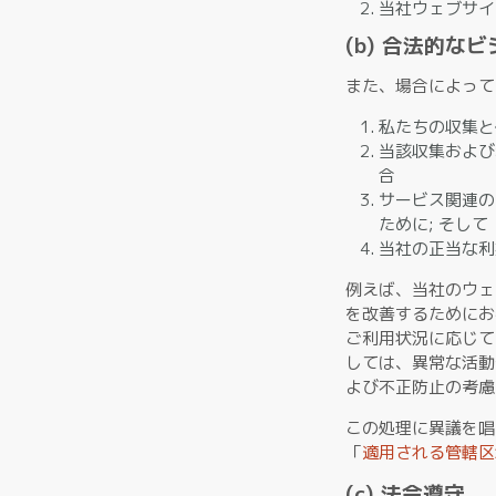
当社ウェブサイ
(b) 合法的な
また、場合によって
私たちの収集と
当該収集および
合
サービス関連の
ために; そして
当社の正当な利
例えば、当社のウェ
を改善するためにお
ご利用状況に応じて
しては、異常な活動
よび不正防止の考慮
この処理に異議を唱
「
適用される管轄区
(c) 法令遵守