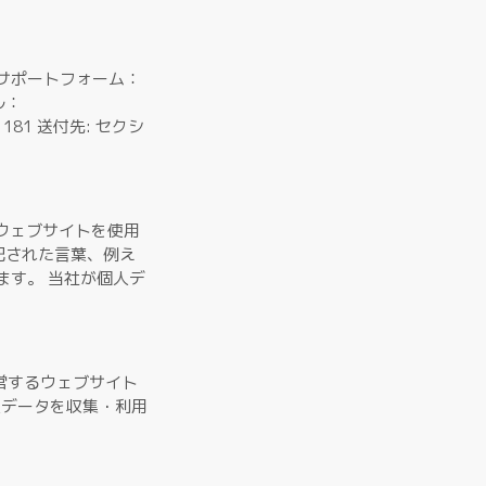
サポートフォーム：
ル：
1181 送付先: セクシ
携ウェブサイトを使用
記された言葉、例え
ます。 当社が個人デ
運営するウェブサイト
人データを収集・利用