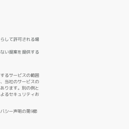
照らして許可される場
れない提案を提供する
供するサービスの範囲
せ、当社のサービスの
があります。別の例と
によるセキュリティお
バシー声明の第9節