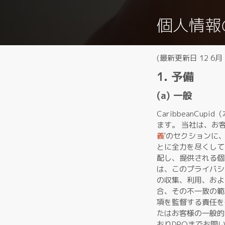
個人情報
(最新更新日 12 6月 
1. 予備
(a) 一般
CaribbeanC
ます。 当社は、お
義
'のセクションに
とに全力を尽くして
配し、提供される個
は、このプライバシ
の収集、利用、およ
合、その不一致の範
項を監督する責任を
たはお客様の一般的
おりDPOまでお問