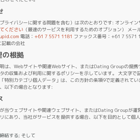
せ
プライバシーに関する問題を含む）は次のとおりです: オンライン
てください
（最速のサービスを利用するためのオプション） メー
upid.com
電話：
+61 7 5571 1181
ファックス番号：+61 7 5571 
 に記載の会社
理の根拠
は、Webサイトや関連Webサイト、またはDating Groupの提
タの収集および利用に関するポリシーを示しています。 大文字で
「特別カテゴリ個人データ」は、この方針の条項9で定義されてい
、以下の場合となります:
ス
当ウェブサイトや関連ウェブサイト、またはDating Groupが
リにあり、当社がサービスを提供する場合、以下を目的として個
締結する; そして