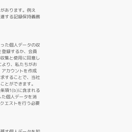
合があります。例え
関連する記録保持義務
従った個人データの収
を登録するか、会員
の収集と使用に同意し
により、私たちがお
 アカウントを作成
要求することで、当社
すことができます。
項1(b)に含まれる
した個人データを消
リクエストを行う必要
に残す個人データを知