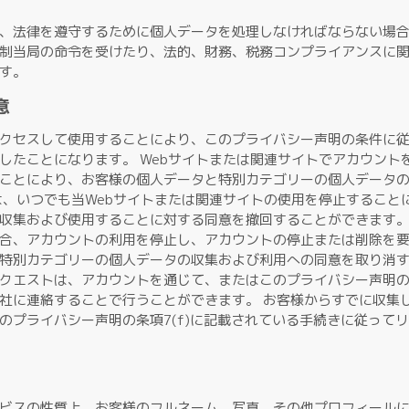
、法律を遵守するために個人データを処理しなければならない場
制当局の命令を受けたり、法的、財務、税務コンプライアンスに
す。
意
クセスして使用することにより、このプライバシー声明の条件に
したことになります。 Webサイトまたは関連サイトでアカウント
ことにより、お客様の個人データと特別カテゴリーの個人データ
は、いつでも当Webサイトまたは関連サイトの使用を停止すること
収集および使用することに対する同意を撤回することができます。
合、アカウントの利用を停止し、アカウントの停止または削除を
特別カテゴリーの個人データの収集および利用への同意を取り消
クエストは、アカウントを通じて、またはこのプライバシー声明の条
社に連絡することで行うことができます。 お客様からすでに収集
のプライバシー声明の条項7(f)に記載されている手続きに従って
ビスの性質上、お客様のフルネーム、写真、その他プロフィール