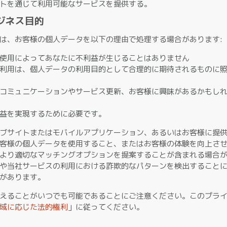
トを通じて利用可能なサービスを提供する。
ビジネス目的
は、お客様の個人データを以下の理由で処理する場合があります:
使用によってあなたに不利益が生じることはありません
利用は、個人データの利用目的として合理的に期待されるものに
コミュニケーションやサービス更新、お客様に興味があるかもし
益を実現するために必要です。
ブサイトまたはモバイルアプリケーション、あるいはお客様に提
客様の個人データを使用すること、またはお客様の体験を向上さ
より適切なマッチングオプションを提案することが含まれる場合
や当社サービスの利用における詐欺的なパターンを検出すること
があります。
えることがいつでも可能であることにご注意ください。このプライ
域に応じた法的権利
」に従ってください。