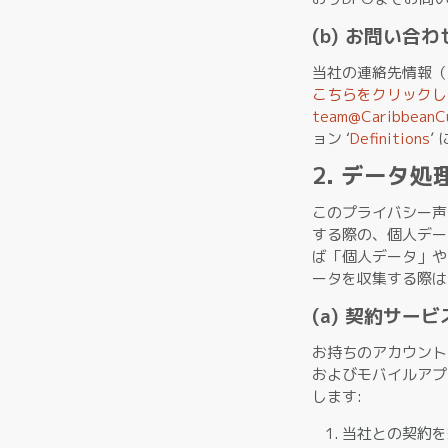
(b) お問い合わ
当社の連絡先情報（
こちらをクリックし
team@CaribbeanC
ョン ‘
Definitions
’
2. データ処
このプライバシー声明
する際の、個人デー
ば「個人データ」や
ータを収集する際は
(a) 契約サービ
お持ちのアカウントが
およびモバイルアプ
します:
当社との契約を