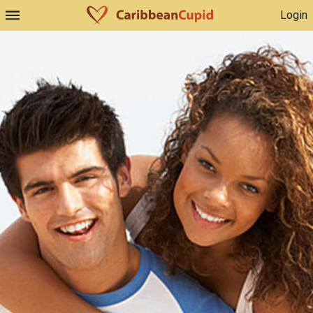
Login