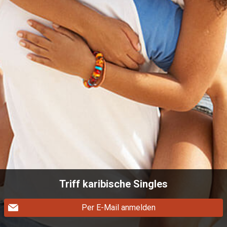
Triff karibische Singles
Per E-Mail anmelden